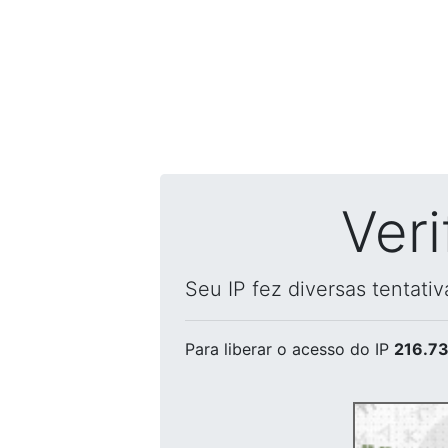
Ver
Seu IP fez diversas tentati
Para liberar o acesso
do IP
216.73