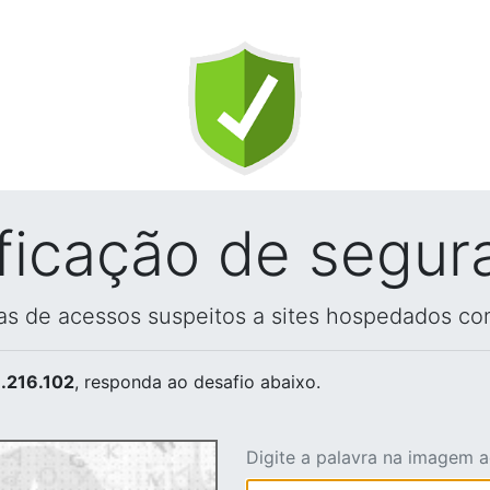
ificação de segur
vas de acessos suspeitos a sites hospedados co
.216.102
, responda ao desafio abaixo.
Digite a palavra na imagem 