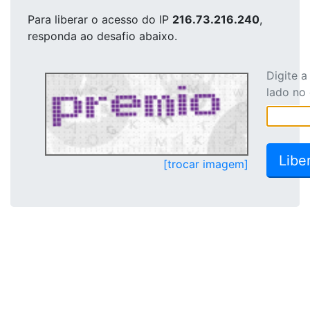
Para liberar o acesso
do IP
216.73.216.240
,
responda ao desafio abaixo.
Digite 
lado no
[trocar imagem]