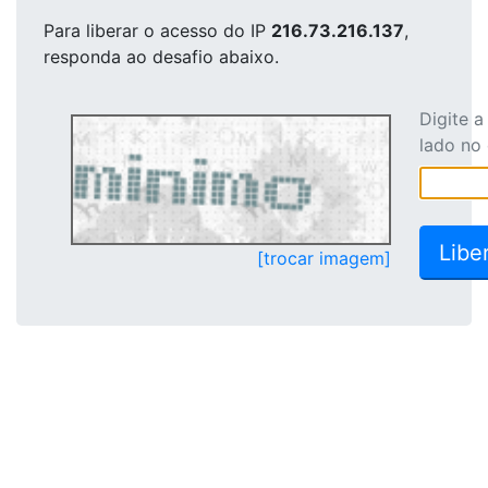
Para liberar o acesso
do IP
216.73.216.137
,
responda ao desafio abaixo.
Digite 
lado no
[trocar imagem]