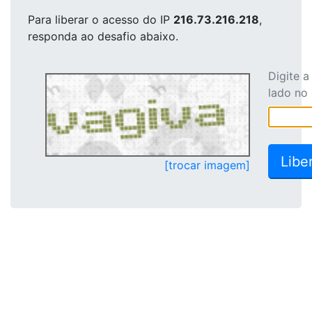
Para liberar o acesso
do IP
216.73.216.218
,
responda ao desafio abaixo.
Digite 
lado no
[trocar imagem]