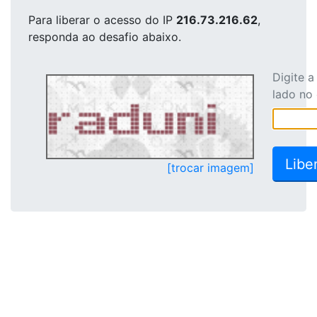
Para liberar o acesso
do IP
216.73.216.62
,
responda ao desafio abaixo.
Digite 
lado no
[trocar imagem]