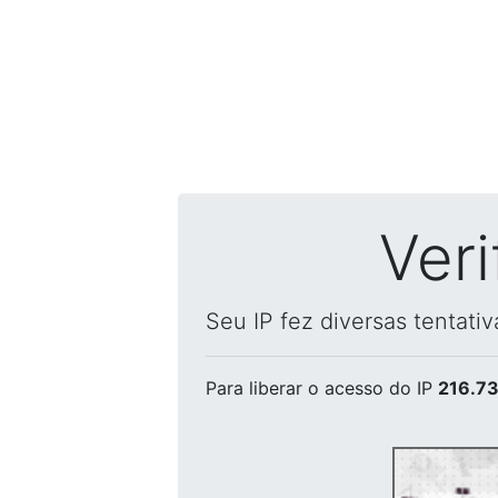
Ver
Seu IP fez diversas tentati
Para liberar o acesso
do IP
216.73