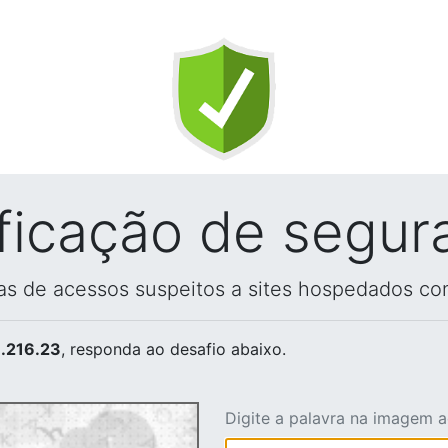
ificação de segur
vas de acessos suspeitos a sites hospedados co
.216.23
, responda ao desafio abaixo.
Digite a palavra na imagem 